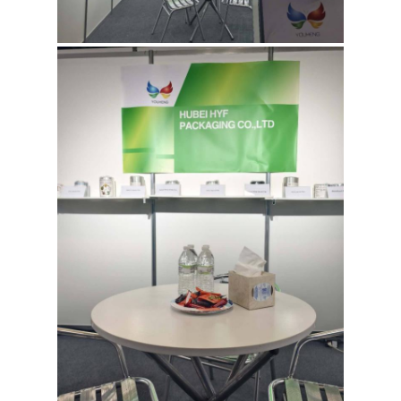
CITATION
PLAN
DU
SITE
POLITIQUE
DE
CONFIDENTIALITÉ