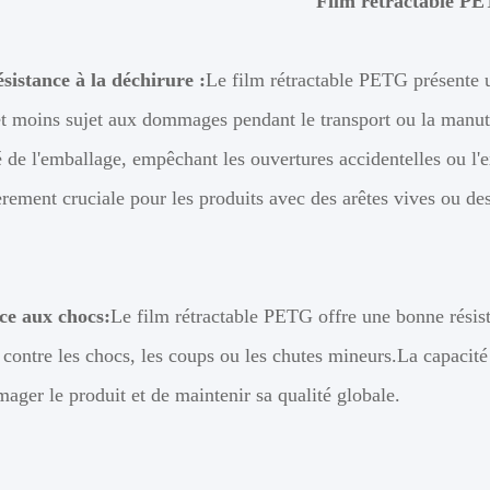
Film rétractable P
sistance à la déchirure :
Le film rétractable PETG présente u
et moins sujet aux dommages pendant le transport ou la manuten
té de l'emballage, empêchant les ouvertures accidentelles ou l'
èrement cruciale pour les produits avec des arêtes vives ou de
ce aux chocs:
Le film rétractable PETG offre une bonne résist
contre les chocs, les coups ou les chutes mineurs.La capacité
ger le produit et de maintenir sa qualité globale.