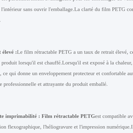
 l'intérieur sans ouvrir l'emballage.La clarté du film PETG cont
.
 élevé :
Le film rétractable PETG a un taux de retrait élevé, ce
produit lorsqu'il est chauffé.Lorsqu'il est exposé à la chaleu
 ce qui donne un enveloppement protecteur et confortable auto
 professionnelle et attrayante du produit emballé.
te imprimabilité :
Film rétractable PETG
est compatible av
ion flexographique, l'héliogravure et l'impression numérique.