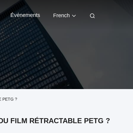
Événements
French
E PETG ?
DU FILM RÉTRACTABLE PETG ?