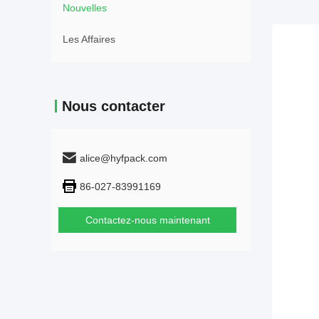
Nouvelles
Les Affaires
Nous contacter
alice@hyfpack.com
86-027-83991169
Contactez-nous maintenant