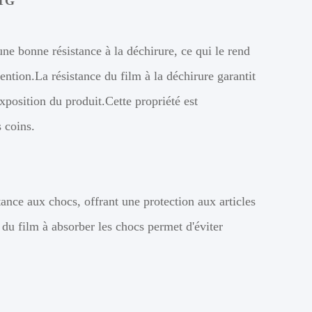
ETG
ne bonne résistance à la déchirure, ce qui le rend
tion.La résistance du film à la déchirure garantit
exposition du produit.Cette propriété est
s coins.
ance aux chocs, offrant une protection aux articles
 du film à absorber les chocs permet d'éviter