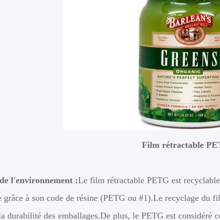
Film rétractable P
de l'environnement :
Le film rétractable PETG est recyclable 
e grâce à son code de résine (PETG ou #1).Le recyclage du f
la durabilité des emballages.De plus, le PETG est considéré c