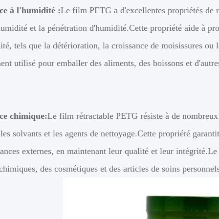
ce à l'humidité :
Le film PETG a d'excellentes propriétés de r
humidité et la pénétration d'humidité.Cette propriété aide à pro
ité, tels que la détérioration, la croissance de moisissures ou
t utilisé pour emballer des aliments, des boissons et d'autres
ce chimique:
Le film rétractable PETG résiste à de nombreux 
 les solvants et les agents de nettoyage.Cette propriété garanti
ances externes, en maintenant leur qualité et leur intégrité.L
chimiques, des cosmétiques et des articles de soins personnels