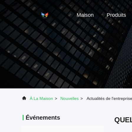
Maison
Produits
À La Maison
>
Nouvelles
>
Actualités de l'entr
Événements
QUEL