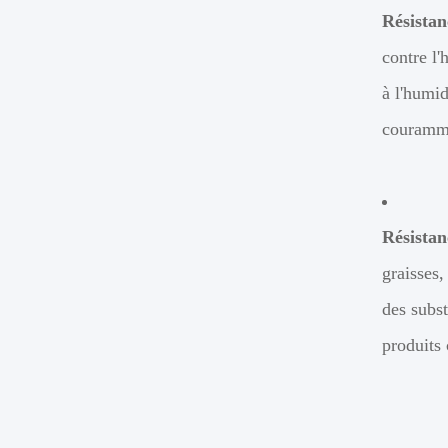
Résistan
contre l'
à l'humid
courammen
Résistan
graisses,
des subst
produits 