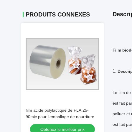
Descri
PRODUITS CONNEXES
Film biod
1.
Descrip
Le film de
est fait p
film acide polylactique de PLA 25-
polluer et
90mic pour l'emballage de nourriture
est fait pa
Obtenez le meilleur prix