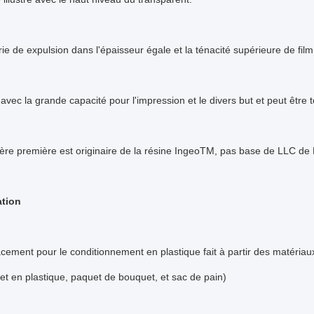
ie de expulsion dans l'épaisseur égale et la ténacité supérieure de film
avec la grande capacité pour l'impression et le divers but et peut être t
ère première est originaire de la résine IngeoTM, pas base de LLC de 
ation
ement pour le conditionnement en plastique fait à partir des matériau
het en plastique, paquet de bouquet, et sac de pain)