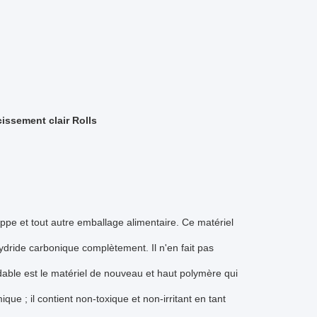
issement clair Rolls
oppe et tout autre emballage alimentaire. Ce matériel
ydride carbonique complètement. Il n'en fait pas
able est le matériel de nouveau et haut polymère qui
ique ; il contient non-toxique et non-irritant en tant