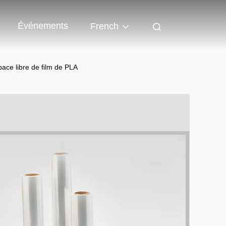
Événements
French
ace libre de film de PLA