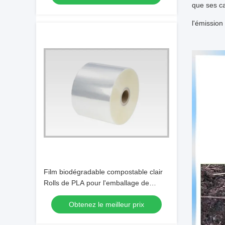
que ses ca
l'émission
Film biodégradable compostable clair
Rolls de PLA pour l'emballage de
torsion de sucrerie
Obtenez le meilleur prix