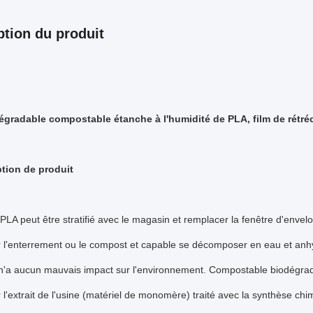
ption du produit
égradable compostable étanche à l'humidité de PLA, film de rétréc
tion de produit
 PLA peut être stratifié avec le magasin et remplacer la fenêtre d'envel
ar l'enterrement ou le compost et capable se décomposer en eau et anh
 n'a aucun mauvais impact sur l'environnement. Compostable biodégrad
r l'extrait de l'usine (matériel de monomère) traité avec la synthèse chim