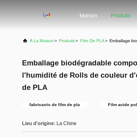
Maison
Produits
À La Maison
>
Produits
>
Film De PLA
>
Emballage bio
Emballage biodégradable compos
l'humidité de Rolls de couleur d'
de PLA
fabricants de film de pla
Film acide po
Lieu d'origine:
La Chine