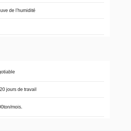
uve de l'humidité
otiable
20 jours de travail
0ton/mois.