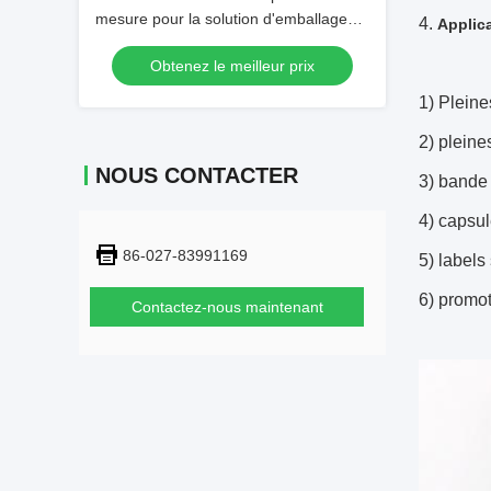
mesure pour la solution d'emballage
4.
Applic
d'étiquettes
Obtenez le meilleur prix
1) Pleine
2) pleine
NOUS CONTACTER
3) bande 
4) capsul
86-027-83991169
5) labels
6) promo
Contactez-nous maintenant