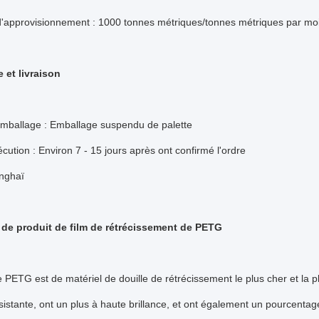
d'approvisionnement : 1000 tonnes métriques/tonnes métriques par mo
 et livraison
emballage : Emballage suspendu de palette
écution : Environ 7 - 15 jours après ont confirmé l'ordre
anghaï
 de produit de film de rétrécissement de PETG
 PETG est de matériel de douille de rétrécissement le plus cher et la plup
sistante, ont un plus à haute brillance, et ont également un pourcenta