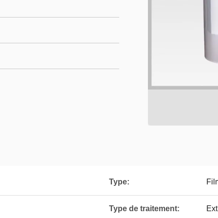
Type:
Fil
Type de traitement:
Ext