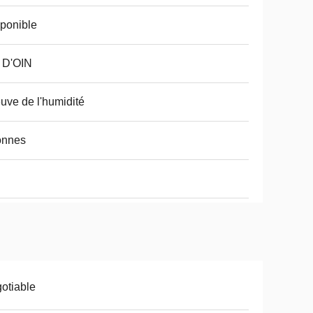
ponible
 D'OIN
uve de l'humidité
onnes
otiable