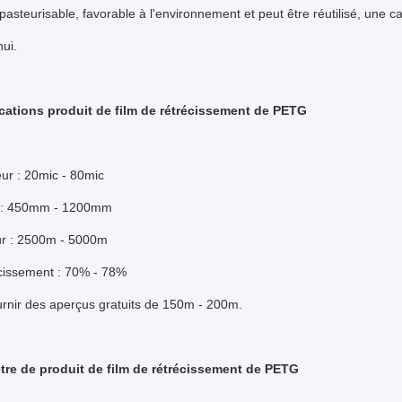
asteurisable, favorable à l'environnement et peut être réutilisé, une 
hui.
cations produit de film de rétrécissement de PETG
ur : 20mic - 80mic
r : 450mm - 1200mm
ur : 2500m - 5000m
écissement : 70% - 78%
urnir des aperçus gratuits de 150m - 200m.
tre de produit de film de rétrécissement de PETG