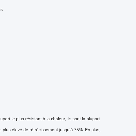
is
art le plus résistant à la chaleur, ils sont la plupart
ge plus élevé de rétrécissement jusqu'à 75%. En plus,