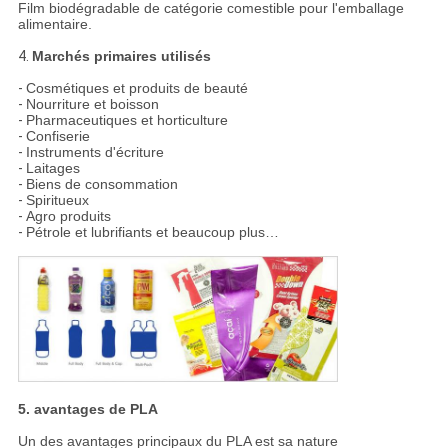
Film biodégradable de catégorie comestible pour l'emballage
alimentaire.
4.
Marchés primaires utilisés
-
Cosmétiques et produits de beauté
-
Nourriture et boisson
-
Pharmaceutiques et horticulture
-
Confiserie
-
Instruments d'écriture
-
Laitages
-
Biens de consommation
-
Spiritueux
-
Agro produits
-
Pétrole et lubrifiants et beaucoup plus…
5. avantages de PLA
Un des avantages principaux du PLA est sa nature