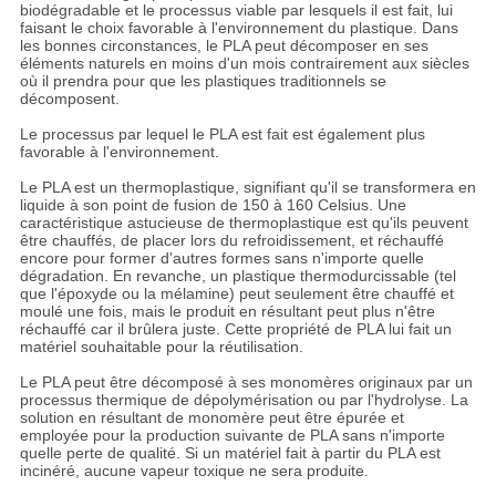
biodégradable et le processus viable par lesquels il est fait, lui
faisant le choix favorable à l'environnement du plastique. Dans
les bonnes circonstances, le PLA peut décomposer en ses
éléments naturels en moins d'un mois contrairement aux siècles
où il prendra pour que les plastiques traditionnels se
décomposent.
Le processus par lequel le PLA est fait est également plus
favorable à l'environnement.
Le PLA est un thermoplastique, signifiant qu'il se transformera en
liquide à son point de fusion de 150 à 160 Celsius. Une
caractéristique astucieuse de thermoplastique est qu'ils peuvent
être chauffés, de placer lors du refroidissement, et réchauffé
encore pour former d'autres formes sans n'importe quelle
dégradation. En revanche, un plastique thermodurcissable (tel
que l'époxyde ou la mélamine) peut seulement être chauffé et
moulé une fois, mais le produit en résultant peut plus n'être
réchauffé car il brûlera juste. Cette propriété de PLA lui fait un
matériel souhaitable pour la réutilisation.
Le PLA peut être décomposé à ses monomères originaux par un
processus thermique de dépolymérisation ou par l'hydrolyse. La
solution en résultant de monomère peut être épurée et
employée pour la production suivante de PLA sans n'importe
quelle perte de qualité. Si un matériel fait à partir du PLA est
incinéré, aucune vapeur toxique ne sera produite.