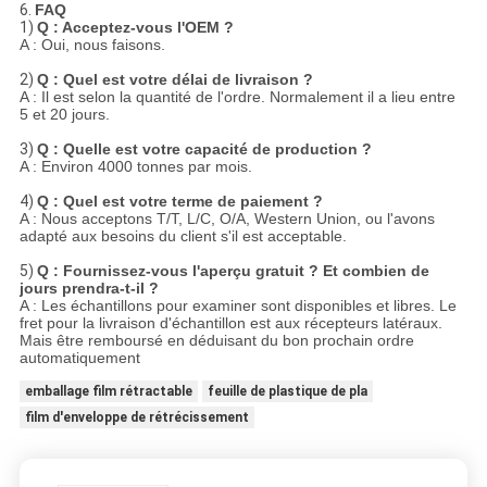
6.
FAQ
1)
Q : Acceptez-vous l'OEM ?
A : Oui, nous faisons.
2)
Q : Quel est votre délai de livraison ?
A : Il est selon la quantité de l'ordre. Normalement il a lieu entre
5 et 20 jours.
3)
Q : Quelle est votre capacité de production ?
A : Environ 4000 tonnes par mois.
4)
Q : Quel est votre terme de paiement ?
A : Nous acceptons T/T, L/C, O/A, Western Union, ou l'avons
adapté aux besoins du client s'il est acceptable.
5)
Q : Fournissez-vous l'aperçu gratuit ? Et combien de
jours prendra-t-il ?
A : Les échantillons pour examiner sont disponibles et libres. Le
fret pour la livraison d'échantillon est aux récepteurs latéraux.
Mais être remboursé en déduisant du bon prochain ordre
automatiquement
emballage film rétractable
feuille de plastique de pla
film d'enveloppe de rétrécissement