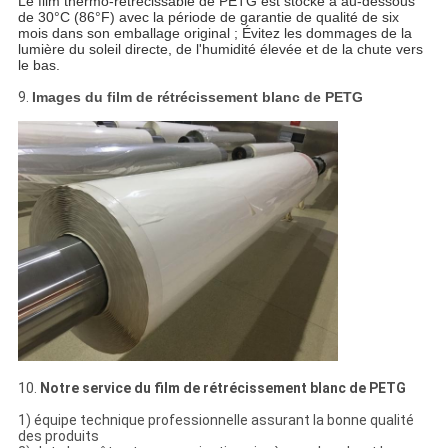
Le film thermo-rétrécissable de PETG est stocké à au-dessous 
de 30°C (86°F) avec la période de garantie de qualité de six
mois dans son emballage original ; Évitez les dommages de la 
lumière du soleil directe, de l'humidité élevée et de la chute vers 
le bas.
9.
Images du film de rétrécissement blanc de PETG
10.
Notre service du film de rétrécissement blanc de PETG
1) équipe technique professionnelle assurant la bonne qualité
des produits