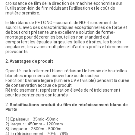
croissance de film de la direction de machine économise sur
l'utilisation-loin de film réduisant l'utilisation et le coût de
matière première.
le film blanc de PETG NO--souriant, de NO--froncement de
sourcils, avec ses caractéristiques exceptionnelles de force et
de bout droit présente une excellente solution de forme-
montage pour décorer les bouteilles non standard qui
comportent les épaules larges, les tailles étroites, les bords
angulaires, les avions multiples et d'autres profils et dimensions
provocants.
2.
Avantages de produit
Opacité : naturellement blanc, réduisant le besoin de bouteilles
blanches imprimées de couverture ou de couleur
Fonction : barrière légère (lumière UV et visible) pendant la durée
de conservation accrue de produit
Rétrécissement : représentation élevée de rétrécissement
pour les conteneurs contournés
2.
Spécifications produit du film de rétrécissement blanc de
PETG
1)
Épaisseur : 35mic -50mic
2) largeur : 450mm - 1200mm
3) longueur : 2500m - 5000m
4) le rétrécissement : 70% - 78%