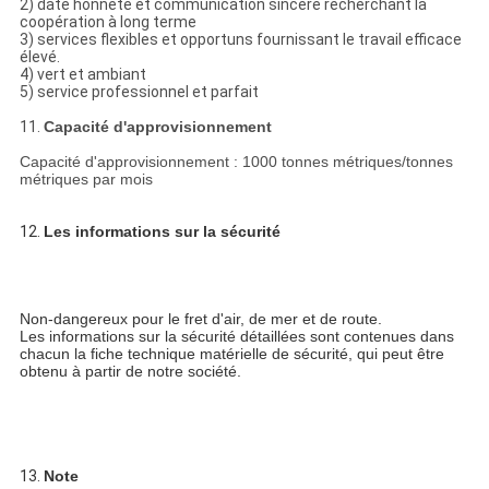
2) date honnête et communication sincère recherchant la
coopération à long terme
3) services flexibles et opportuns fournissant le travail efficace
élevé.
4) vert et ambiant
5) service professionnel et parfait
11.
Capacité d'approvisionnement
Capacité d'approvisionnement : 1000 tonnes métriques/tonnes
métriques par mois
12. 
Les informations sur la sécurité
Non-dangereux pour le fret d'air, de mer et de route.
Les informations sur la sécurité détaillées sont contenues dans 
chacun la fiche technique matérielle de sécurité, qui peut être
obtenu à partir de notre société.
13. 
Note