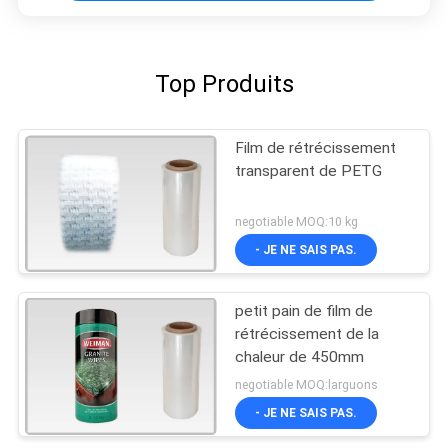
Top Produits
Film de rétrécissement
transparent de PETG
negotiable MOQ:10 kg
- JE NE SAIS PAS.
petit pain de film de
rétrécissement de la
chaleur de 450mm
negotiable MOQ:larguons
- JE NE SAIS PAS.