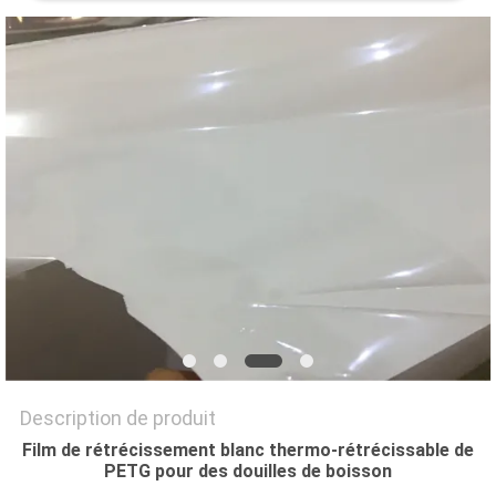
CITATION
PLAN
DU
SITE
POLITIQUE
DE
CONFIDENTIALITÉ
Description de produit
Film de rétrécissement blanc thermo-rétrécissable de
PETG pour des douilles de boisson