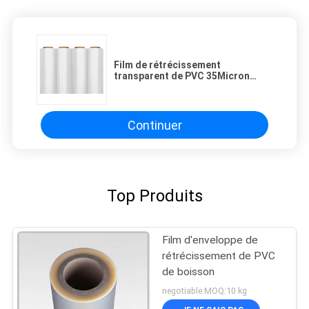
Film de rétrécissement
transparent de PVC 35Micron
favorable à l'environnement
Continuer
Top Produits
Film d'enveloppe de
rétrécissement de PVC
de boisson
negotiable MOQ:10 kg