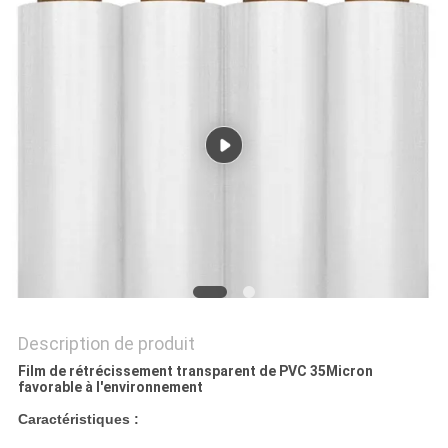
CITATION
PLAN
DU
SITE
POLITIQUE
DE
CONFIDENTIALITÉ
Description de produit
Film de rétrécissement transparent de PVC 35Micron
favorable à l'environnement
Caractéristiques :