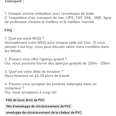
Transport :
1.
Chaque volume emballant avec l'enveloppe de bulle.
2. l'expédition d'air, transport de mer, UPS, TNT, DHL, SME, ligne
de profession choisira le meilleur et le meilleur marché.
FAQ :
1.
Quel est votre MOQ ?
Normalement notre MOQ pour chaque taille est 1ton. Si vous
pensez il est trop, nous peut discuter selon votre condition dans
les détails.
2. Pouvez-vous offrir l'aperçu gratuit ?
Oui, nous pouvons fournir des aperçus gratuits de 150m - 200m.
3. Quel est votre délai de livraison ?
Nous livrerons en 15-20 jours de travail
4. Pouvez-vous accepter les produits mélangés dans un
conteneur ?
Oui, nous acceptons à coup sûr.
Film de bout droit de PVC
film d'enveloppe de rétrécissement de PVC
enveloppe de rétrécissement de la chaleur de PVC