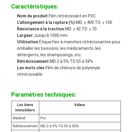
Caractéristiques:
Nom du produit:
Film rétrécissant en PVC
L'allongement à la rupture (%):
MD: ≥ 400 TD: ≥ 100
Résistance à la traction:
MD: ≥ 42 TD: ≥ 70
Largeur:
Jusqu'à 1000 mm
Utilisation:
Étiquettes à manches rétrécissantes pour
emballer les boissons, les médicaments, les
détergents, les shampooings, etc.
Rétrécissement:
MD:2 à 5% TD:55 à 58%
Les mots clés:
Film de chlorure de polyvinyle
rétrécissable
Paramètres techniques:
Les biens
Valeur
immobiliers
Matériel
Pvc
Rétrécissement
MD:2 à 5% TD:55 à 58%