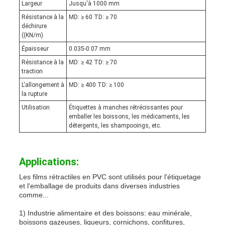
Largeur
Jusqu'à 1000 mm
Résistance à la
MD: ≥ 60 TD: ≥ 70
déchirure
((KN/m)
Épaisseur
0.035-0.07 mm
Résistance à la
MD: ≥ 42 TD: ≥ 70
traction
L'allongement à
MD: ≥ 400 TD: ≥ 100
la rupture
Utilisation
Étiquettes à manches rétrécissantes pour
emballer les boissons, les médicaments, les
détergents, les shampooings, etc.
Applications:
Les films rétractiles en PVC sont utilisés pour l'étiquetage
et l'emballage de produits dans diverses industries
comme...
1) Industrie alimentaire et des boissons: eau minérale,
boissons gazeuses, liqueurs, cornichons, confitures,