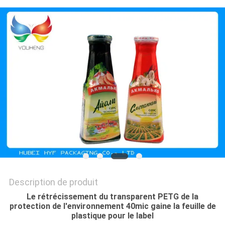
CITATION
PLAN
DU
SITE
POLITIQUE
DE
CONFIDENTIALITÉ
Description de produit
Le rétrécissement du transparent PETG de la
protection de l'environnement 40mic gaine la feuille de
plastique pour le label