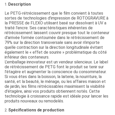
Description
1.
Le PETG-rétrécissement que le film convient à toutes
sortes de technologies d'impression de ROTOGRAVURE à
la PRESSE de FLEXO utilisant basé sur dissolvant à UV a
traité l'encre. Ses caractéristiques inhérentes de
rétrécissement laissent couvrir presque tout le conteneur
d'arrivée formée contournée dans le rétrécissement de
79% sur la direction transversale sans avoir n'importe
quelle contraction sur la direction longitudinale évitant
également le « effet de sourire » problématique du côté
inférieur des conteneurs.
L'emballage innovateur est un vendeur silencieux. Le label
de rétrécissement de PETG font le produit se tenir sur
l'étagère et augmenter la conscience du consommateur.
Si vous êtes dans la boisson, la laiterie, la nourriture, la
santé, et la beauté, le ménage, ou les affaires maison et
de jardin, les films rétrécissables maximisent la visibilité
d'étagère, ainsi vos produits obtiennent notés. Cette
technologie à croissance rapide est idéale pour lancer les
produits nouveaux ou remodelés.
Spécifications de production
2.