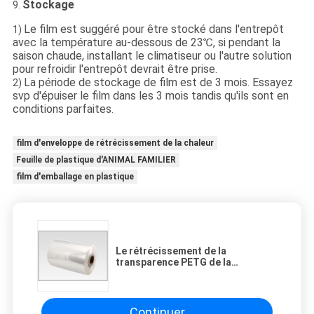
Stockage
9.
Le film est suggéré pour être stocké dans l'entrepôt
1)
avec la température au-dessous de 23℃, si pendant la
saison chaude, installant le climatiseur ou l'autre solution
pour refroidir l'entrepôt devrait être prise.
La période de stockage de film est de 3 mois. Essayez
2)
svp d'épuiser le film dans les 3 mois tandis qu'ils sont en
conditions parfaites.
film d'enveloppe de rétrécissement de la chaleur
Feuille de plastique d'ANIMAL FAMILIER
film d'emballage en plastique
Le rétrécissement de la
transparence PETG de la
protection de l'environnement
40mic gaine la feuille de plastique
pour le label
Continuer