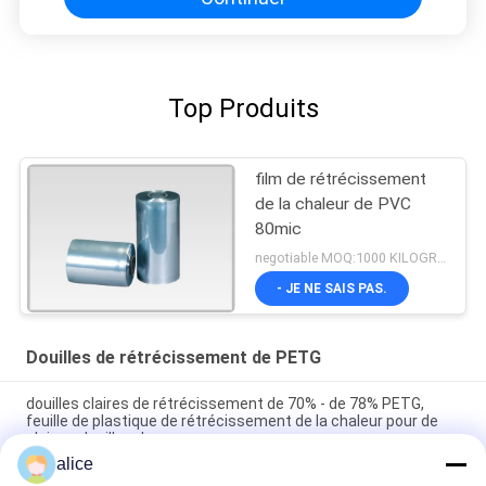
Top Produits
film de rétrécissement
de la chaleur de PVC
80mic
negotiable MOQ:1000 KILOGRAMMES
- JE NE SAIS PAS.
Douilles de rétrécissement de PETG
douilles claires de rétrécissement de 70% - de 78% PETG,
feuille de plastique de rétrécissement de la chaleur pour de
pleines douilles de corps
alice
40mic films rétrécissables transparents d'impression de label