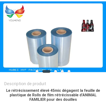
CITATION
PLAN
DU
SITE
POLITIQUE
DE
CONFIDENTIALITÉ
Description de produit
Le rétrécissement élevé 45mic dégagent la feuille de
plastique de Rolls de film rétrécissable d'ANIMAL
FAMILIER pour des douilles