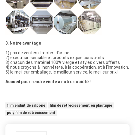
8.
Notre avantage
1) prix de ventes directes d'usine
2) exécution sensible et produits exquis construits
3) chacun des matériel 100% vierge et styles divers offerts
4) nous croyons à l'honnêteté, à la coopération, et à l'innovation.
5) le meilleur emballage, le meilleur service, le meilleur prix !
Accueil pour rendre visite à notre société !
film enduit de silicone
film de rétrécissement en plastique
poly film de rétrécissement