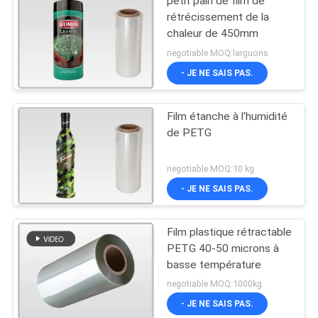
petit pain de film de
rétrécissement de la
chaleur de 450mm
negotiable MOQ:larguons
- JE NE SAIS PAS.
Film étanche à l'humidité
de PETG
negotiable MOQ:10 kg
- JE NE SAIS PAS.
Film plastique rétractable
PETG 40-50 microns à
basse température
negotiable MOQ:1000kg
- JE NE SAIS PAS.