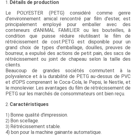
Détails de
production
1.
Le POLYESTER (PETG) considéré comme genre
d'environnement amical rencontré par film d'ester, est
principalement employé pour emballer avec des
conteneurs d'ANIMAL FAMILIER ou les bouteilles, à
condition que puisse réduire réutilisant le film de
rétrécissement de cost.PETG est disponible pour un
grand choix de types d'emballage, douilles, preuves de
bourreur, a expulsé des actions de petit pain, des sacs de
rétrécissement ou joint de chapeau selon la taille des
clients.
Beaucoup de grandes sociétés commutent à
la
polyvalence et à
durabilité de PETG au-dessus de PVC
la
et d'OPS comprenant le Coca-Cola, le Pepsi, le Nestle, et
le monolevier. Les avantages du film de rétrécissement de
PETG sur les marchés de consommateurs ont bien reçu.
Caractéristiques
2.
Bonne qualité d'impression.
1)
Bon scellage.
2)
Rétrécissement stable.
3)
4) bon pour la machine gainante automatique.