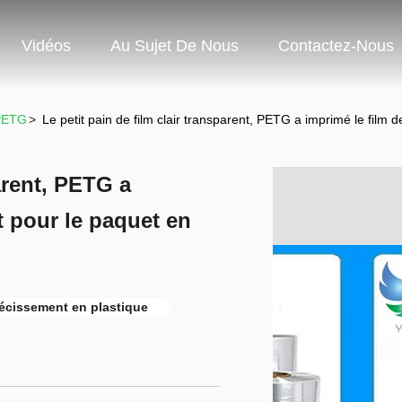
Vidéos
Au Sujet De Nous
Contactez-Nous
 PETG
>
Le petit pain de film clair transparent, PETG a imprimé le film 
parent, PETG a
t pour le paquet en
trécissement en plastique