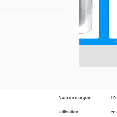
Nom de marque:
HY
Utilisation:
emb