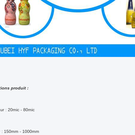
tions produit :
ur : 20mic - 80mic
r : 150mm - 1000mm