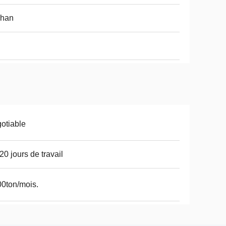
han
otiable
20 jours de travail
0ton/mois.