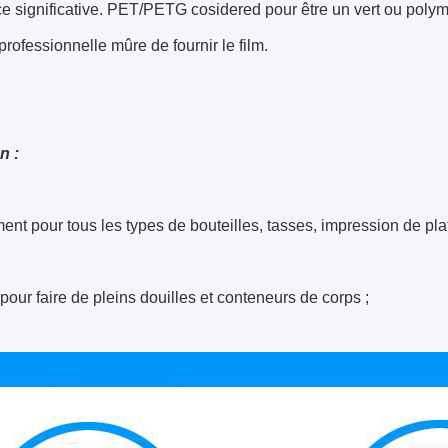
e significative. PET/PETG cosidered pour être un vert ou polym
professionnelle mûre de fournir le film.
n :
ent pour tous les types de bouteilles, tasses, impression de pla
é pour faire de pleins douilles et conteneurs de corps ;