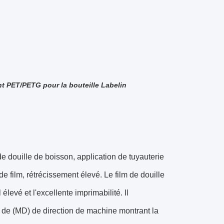
nt PET/PETG pour la bouteille Labelin
douille de boisson, application de tuyauterie
de film, rétrécissement élevé. Le film de douille
vé et l'excellente imprimabilité. Il
t de (MD) de direction de machine montrant la