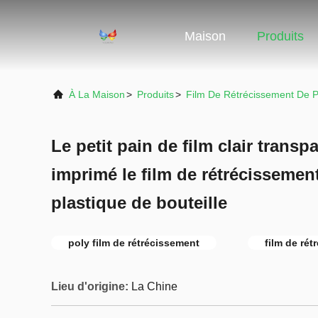
Maison
Produits
À La Maison
>
Produits
>
Film De Rétrécissement De
Le petit pain de film clair trans
imprimé le film de rétrécissemen
plastique de bouteille
poly film de rétrécissement
film de ré
Lieu d'origine:
La Chine