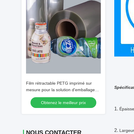
Film rétractable PETG imprimé sur
Spécifica
mesure pour la solution d'emballage
d'étiquettes
Obtenez le meilleur prix
1.
Épaisse
2.
Largeu
NOUS CONTACTER