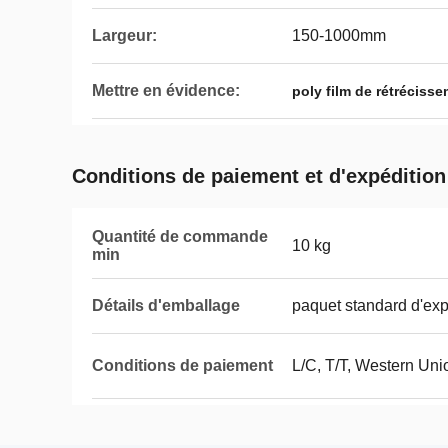
Largeur:
150-1000mm
Mettre en évidence:
poly film de rétréciss
Conditions de paiement et d'expédition
Quantité de commande
10 kg
min
Détails d'emballage
paquet standard d'exp
Conditions de paiement
L/C, T/T, Western Uni