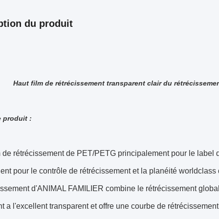
ption du produit
Haut film de rétrécissement transparent clair du rétrécisseme
e produit :
e rétrécissement de PET/PETG principalement pour le label de 
lent pour le contrôle de rétrécissement et la planéité worldclass 
issement d'ANIMAL FAMILIER combine le rétrécissement global éle
 a l'excellent transparent et offre une courbe de rétrécissemen