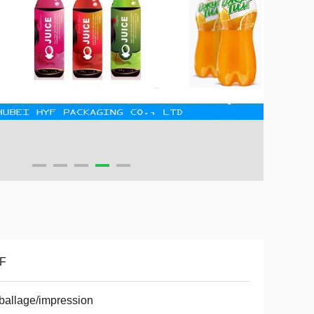
F
allage/impression