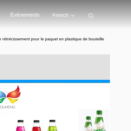
Événements
French
de rétrécissement pour le paquet en plastique de bouteille