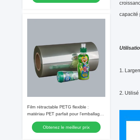
croissanc
capacité 
Utilisatio
1. Largem
2. Utilis
Film rétractable PETG flexible :
matériau PET parfait pour l'emballage
rétractable
Obtenez le meilleur prix