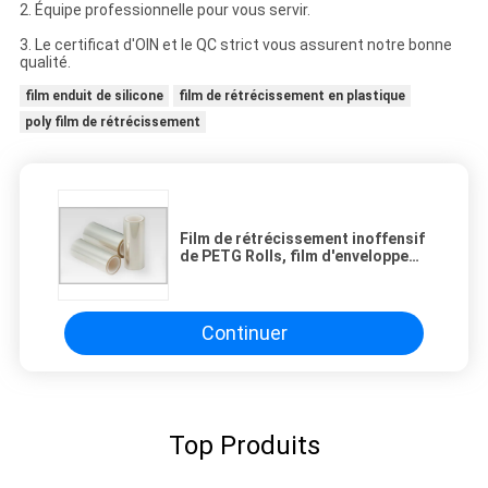
2. Équipe professionnelle pour vous servir.
3. Le certificat d'OIN et le QC strict vous assurent notre bonne
qualité.
film enduit de silicone
film de rétrécissement en plastique
poly film de rétrécissement
Film de rétrécissement inoffensif
de PETG Rolls, film d'enveloppe
d'étendue de première qualité
pour l'épaisseur 40mic de l'eau
minérale
Continuer
Top Produits