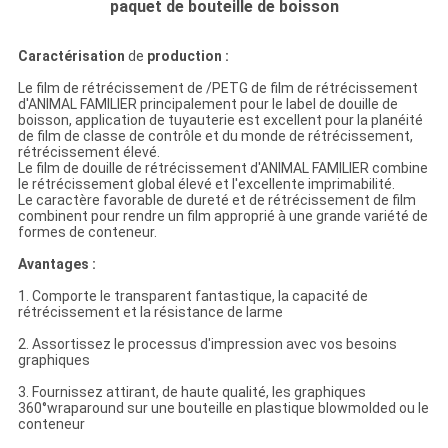
paquet de bouteille de boisson
Caractérisation
de
production
:
Le film de rétrécissement de /PETG de film de rétrécissement
d'ANIMAL FAMILIER principalement pour le label de douille de
boisson, application de tuyauterie est excellent pour la planéité
de film de classe de contrôle et du monde de rétrécissement,
rétrécissement élevé.
Le film de douille de rétrécissement d'ANIMAL FAMILIER combine
le rétrécissement global élevé et l'excellente imprimabilité.
Le caractère favorable de dureté et de rétrécissement de film
combinent pour rendre un film approprié à une grande variété de
formes de conteneur.
Avantages :
1. Comporte le transparent fantastique, la capacité de
rétrécissement et la résistance de larme
2. Assortissez le processus d'impression avec vos besoins
graphiques
3. Fournissez attirant, de haute qualité, les graphiques
360°wraparound sur une bouteille en plastique blowmolded ou le
conteneur