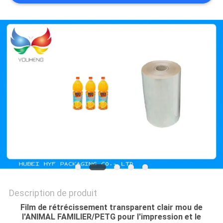
CITATION
PLAN
DU
SITE
POLITIQUE
DE
CONFIDENTIALITÉ
Description de produit
Film de rétrécissement transparent clair mou de
l'ANIMAL FAMILIER/PETG pour l'impression et le