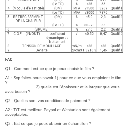
(Le TD)
%
≥35
55
4
(Module d'élasticité)
(DM)
MPA
≥1500
3269
Qualifié
(Le TD)
MPA
≥3000
7370
5
RÉTRÉCISSEMENT
(DM)
%
≤5.0
2,3
Qualifié
DE LA CHALEUR
(Le TD)
%
60~70
66
6
(BRUME)
%
≤7.0
2,2
Qualifié
7
C.O.F
(IN/OUT)
coefficient
/
≤0.50
0,47
Qualifié
dynamique de
frottement
8
TENSION DE MOUILLAGE
mN/m
≥38
≥38
Qualifié
9
Densité
g/cm3
1.32±0.3
1,46
Qualifié
FAQ :
Q1 : Comment est-ce que je peux choisir le film ?
A1 : Svp faites-nous savoir 1) pour ce que vous emploient le film
?
2) quelle est l'épaisseur et la largeur que vous
avez besoin ?
Q2 : Quelles sont vos conditions de paiement ?
A2 : T/T est meilleur. Paypal et Westunion sont également
acceptables.
Q3 : Est-ce que je peux obtenir un échantillon ?