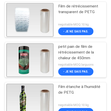
Film de rétrécissement
transparent de PETG
negotiable MOQ:10 kg
- JE NE SAIS PAS.
petit pain de film de
rétrécissement de la
chaleur de 450mm
negotiable MOQ:larguons
- JE NE SAIS PAS.
Film étanche à l'humidité
de PETG
negotiable MOQ:10 kg