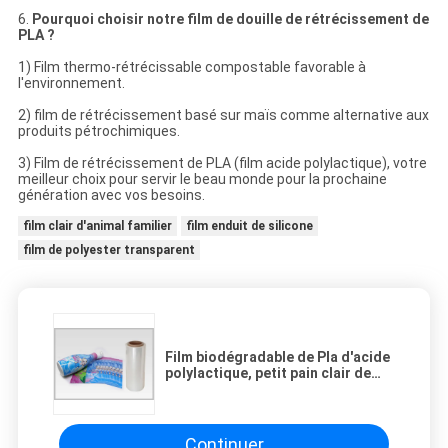
6.
Pourquoi choisir notre film de douille de rétrécissement de
PLA ?
1) Film thermo-rétrécissable compostable favorable à
l'environnement.
2) film de rétrécissement basé sur maïs comme alternative aux
produits pétrochimiques.
3) Film de rétrécissement de PLA (film acide polylactique), votre
meilleur choix pour servir le beau monde pour la prochaine
génération avec vos besoins.
film clair d'animal familier
film enduit de silicone
film de polyester transparent
Film biodégradable de Pla d'acide
polylactique, petit pain clair de
rétrécissement de la chaleur
étanche à l'humidité
Continuer