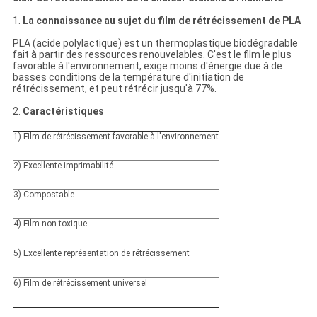
1.
La connaissance au sujet du film de rétrécissement de PLA
PLA (acide polylactique) est un thermoplastique biodégradable
fait à partir des ressources renouvelables. C'est le film le plus
favorable à l'environnement, exige moins d'énergie due à de
basses conditions de la température d'initiation de
rétrécissement, et peut rétrécir jusqu'à 77%.
2.
Caractéristiques
1) Film de rétrécissement favorable à l'environnement
2) Excellente imprimabilité
3) Compostable
4) Film non-toxique
5) Excellente représentation de rétrécissement
6) Film de rétrécissement universel