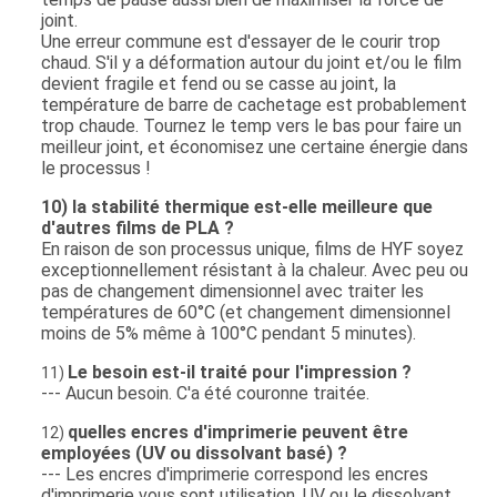
joint.
Une erreur commune est d'essayer de le courir trop
chaud. S'il y a déformation autour du joint et/ou le film
devient fragile et fend ou se casse au joint, la
température de barre de cachetage est probablement
trop chaude. Tournez le temp vers le bas pour faire un
meilleur joint, et économisez une certaine énergie dans
le processus !
10) la stabilité thermique est-elle meilleure que
d'autres films de PLA ?
En raison de son processus unique, films de HYF soyez
exceptionnellement résistant à la chaleur. Avec peu ou
pas de changement dimensionnel avec traiter les
températures de 60°C (et changement dimensionnel
moins de 5% même à 100°C pendant 5 minutes).
Le besoin est-il traité pour l'impression ?
11)
--- Aucun besoin. C'a été couronne traitée.
quelles encres d'imprimerie peuvent être
12)
employées (UV ou dissolvant basé) ?
--- Les encres d'imprimerie correspond les encres
d'imprimerie vous sont utilisation, UV ou le dissolvant