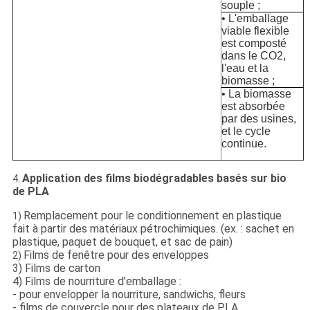
souple ;
• L'emballage
viable flexible
est composté
dans le CO2,
l'eau et la
biomasse ;
• La biomasse
est absorbée
par des usines,
et le cycle
continue.
Application des films biodégradables basés sur bio
4.
de PLA
Remplacement pour le conditionnement en plastique
1)
fait à partir des matériaux pétrochimiques. (ex. : sachet en
plastique, paquet de bouquet, et sac de pain)
Films de fenêtre pour des enveloppes
2)
3) Films de carton
4) Films de nourriture d'emballage :
- pour envelopper la nourriture, sandwichs, fleurs
- films de couvercle pour des plateaux de PLA