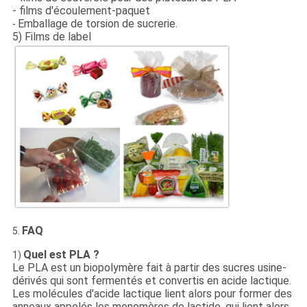
- films d'écoulement-paquet
Emballage de torsion de sucrerie.
-
5) Films de label
FAQ
5.
Quel est PLA ?
1)
Le PLA est un biopolymère fait à partir des sucres usine-
dérivés qui sont fermentés et convertis en acide lactique.
Les molécules d'acide lactique lient alors pour former des
anneaux appelés les monomères de lactide, qui lient alors