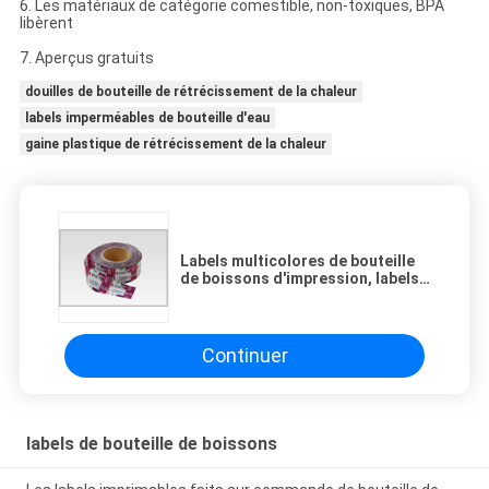
6. Les matériaux de catégorie comestible, non-toxiques, BPA
libèrent
7. Aperçus gratuits
douilles de bouteille de rétrécissement de la chaleur
labels imperméables de bouteille d'eau
gaine plastique de rétrécissement de la chaleur
Labels multicolores de bouteille
de boissons d'impression, labels
lavables de douille de
rétrécissement de chaleur de PVC
dans l'épaisseur 30mic
Continuer
labels de bouteille de boissons